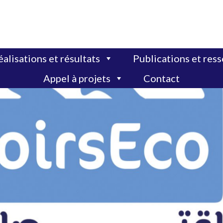
alisations et résultats
Publications et res
Appel à projets
Contact