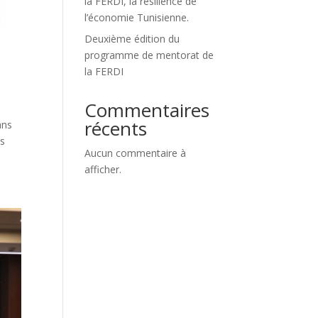
la FERDI, la résilience de
l’économie Tunisienne.
Deuxième édition du
programme de mentorat de
la FERDI
Commentaires
récents
ans
es
Aucun commentaire à
afficher.