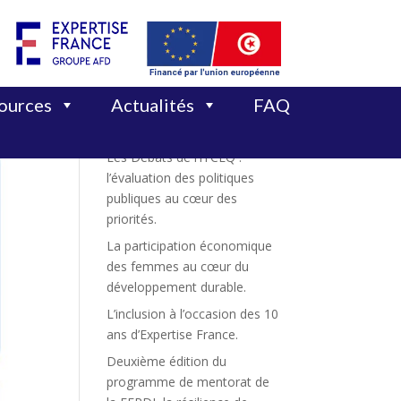
Rechercher
sources
Actualités
FAQ
Articles récents
Les Débats de l’ITCEQ :
l’évaluation des politiques
publiques au cœur des
priorités.
La participation économique
des femmes au cœur du
développement durable.
L’inclusion à l’occasion des 10
ans d’Expertise France.
Deuxième édition du
programme de mentorat de