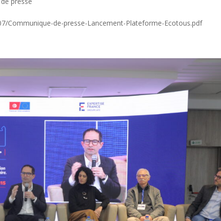
de presse
5/07/Communique-de-presse-Lancement-Plateforme-Ecotous.pdf