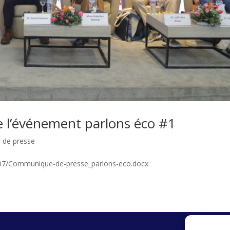
 l’événement parlons éco #1
 de presse
5/07/Communique-de-presse_parlons-eco.docx