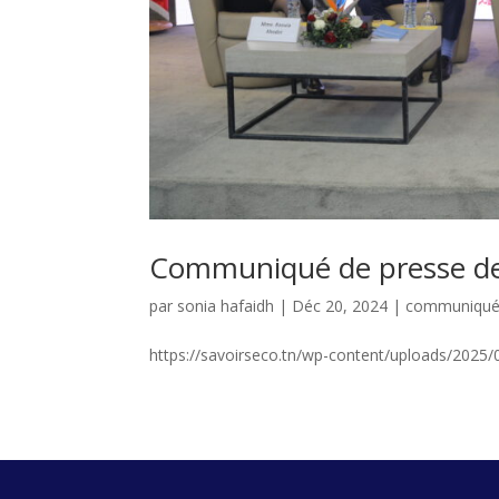
Communiqué de presse de
par
sonia hafaidh
|
Déc 20, 2024
|
communiqué
https://savoirseco.tn/wp-content/uploads/202