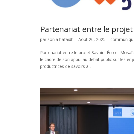
Partenariat entre le proje
par
sonia hafaidh
|
Août 20, 2025
|
communiqué
Partenariat entre le projet Savoirs Éco et Mos
le cadre de son appui au débat public sur les e
productrices de savoirs à...