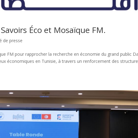
t Savoirs Éco et Mosaïque FM.
 de presse
aïque FM pour rapprocher la recherche en économie du grand public D
njeux économiques en Tunisie, à travers un renforcement des structur