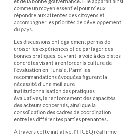
et de la bonne gouvernance. Elle apparaît ainsi
comme un moyen essentiel pour mieux
répondre aux attentes des citoyens et
accompagner les priorités de développement
du pays.
Les discussions ont également permis de
croiser les expériences et de partager des
bonnes pratiques, ouvrant la voie à des pistes
concrètes visant à renforcer la culture de
l’évaluation en Tunisie. Parmi les
recommandations évoquées figurent la
nécessité d’une meilleure
institutionnalisation des pratiques
évaluatives, le renforcement des capacités
des acteurs concernés, ainsi que la
consolidation des cadres de coordination
entre les différentes parties prenantes.
À travers cette initiative, l’ITCEQ réaffirme