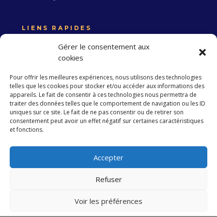
LIENS RAPIDES
Expertise France
Gérer le consentement aux
Union européenne
cookies
Politique de confidentialité
Pour offrir les meilleures expériences, nous utilisons des technologies
telles que les cookies pour stocker et/ou accéder aux informations des
appareils. Le fait de consentir à ces technologies nous permettra de
traiter des données telles que le comportement de navigation ou les ID
S’abonner à la Newsletter
uniques sur ce site. Le fait de ne pas consentir ou de retirer son
consentement peut avoir un effet négatif sur certaines caractéristiques
et fonctions.
S'abonner
Accepter
Refuser
Copyright 2023 EXPERTISE FRANCE. Tous droits
réservés
Voir les préférences