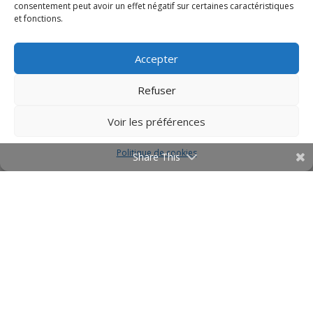
consentement peut avoir un effet négatif sur certaines caractéristiques
et fonctions.
Accepter
Refuser
Voir les préférences
Politique de cookies
Share This