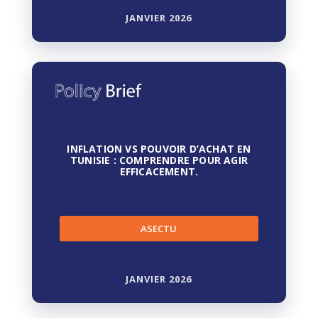
JANVIER 2026
INFLATION VS POUVOIR D’ACHAT EN
TUNISIE : COMPRENDRE POUR AGIR
EFFICACEMENT.
ASECTU
JANVIER 2026