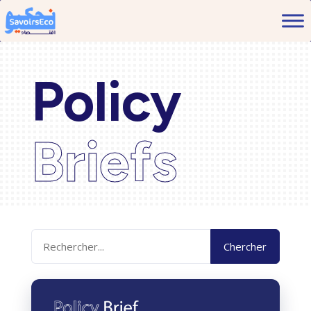
Policy
Briefs
Chercher