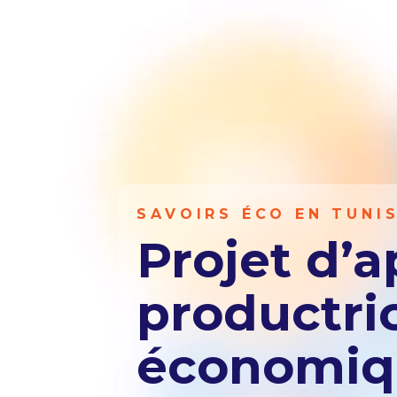
SAVOIRS ÉCO EN TUNIS
Projet d’a
productri
économiqu