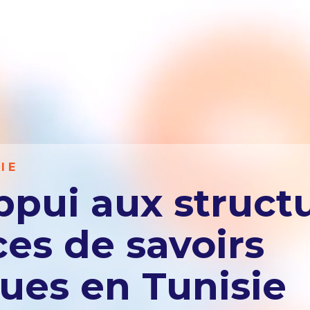
IE
ppui aux struct
ces de savoirs
es en Tunisie