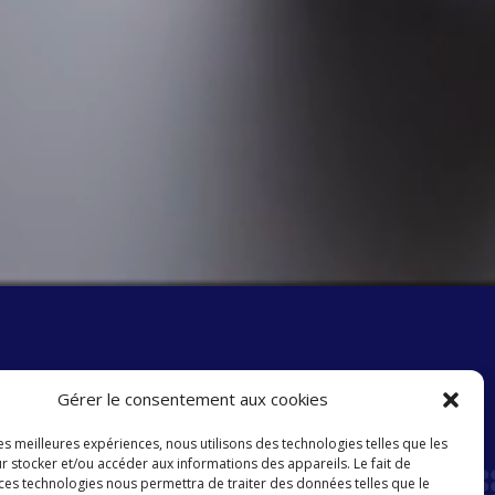
Gérer le consentement aux cookies
les meilleures expériences, nous utilisons des technologies telles que les
r stocker et/ou accéder aux informations des appareils. Le fait de
 ces technologies nous permettra de traiter des données telles que le