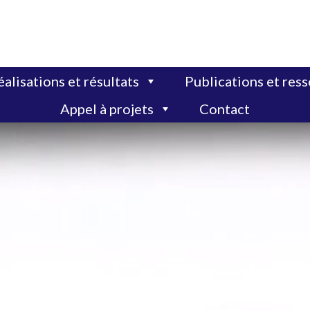
alisations et résultats
Publications et res
Appel à projets
Contact