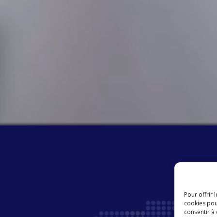
Pour offrir 
cookies pou
consentir à