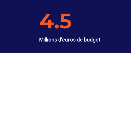
4.5
Millions d'euros de budget
4
Partenaires de mise en oeu
3