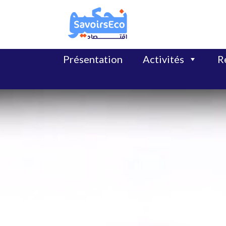
Présentation
Activités
Ré
Lecteur
vidéo