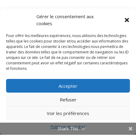
Gérer le consentement aux
cookies
Pour offrir les meilleures expériences, nous utilisons des technologies
telles que les cookies pour stocker et/ou accéder aux informations des
appareils. Le fait de consentir à ces technologies nous permettra de
traiter des données telles que le comportement de navigation ou les ID
uniques sur ce site. Le fait de ne pas consentir ou de retirer son
consentement peut avoir un effet négatif sur certaines caractéristiques
et fonctions.
Accepter
Refuser
Voir les préférences
Politique de cookies
Share This