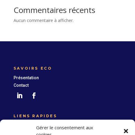
Commentaires récents
Aucun commentaire à afficher.
SAVOIRS ECO
Présentation
Contact
LIENS RAPIDES
Expertise France
Gérer le consentement aux
Union européenne
cookies