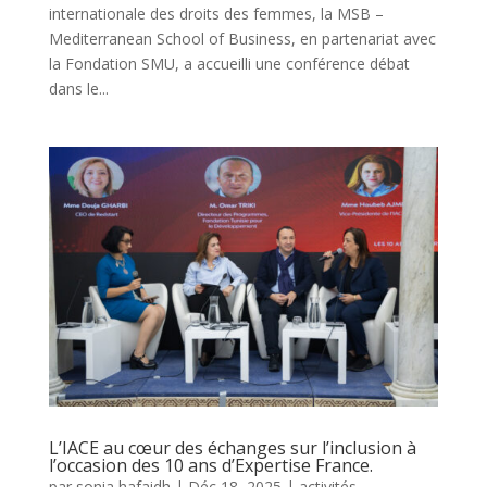
internationale des droits des femmes, la MSB –
Mediterranean School of Business, en partenariat avec
la Fondation SMU, a accueilli une conférence débat
dans le...
L’IACE au cœur des échanges sur l’inclusion à
l’occasion des 10 ans d’Expertise France.
par
sonia hafaidh
|
Déc 18, 2025
|
activités