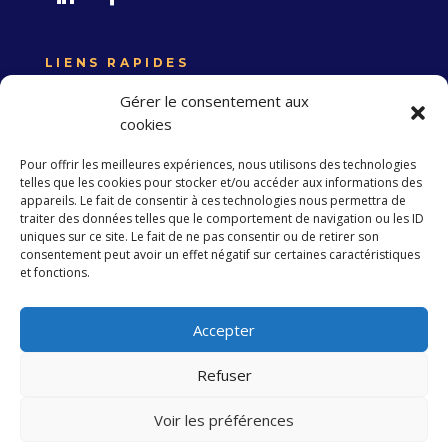
LIENS RAPIDES
Expertise France
Gérer le consentement aux
Union européenne
cookies
Politique de confidentialité
Pour offrir les meilleures expériences, nous utilisons des technologies
telles que les cookies pour stocker et/ou accéder aux informations des
appareils. Le fait de consentir à ces technologies nous permettra de
traiter des données telles que le comportement de navigation ou les ID
S’abonner à la Newsletter
uniques sur ce site. Le fait de ne pas consentir ou de retirer son
consentement peut avoir un effet négatif sur certaines caractéristiques
et fonctions.
S'abonner
Accepter
Refuser
Copyright 2023 EXPERTISE FRANCE. Tous droits
réservés
Voir les préférences