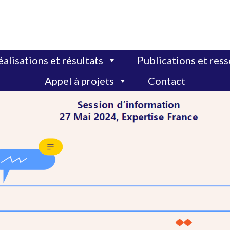
alisations et résultats
Publications et res
Appel à projets
Contact