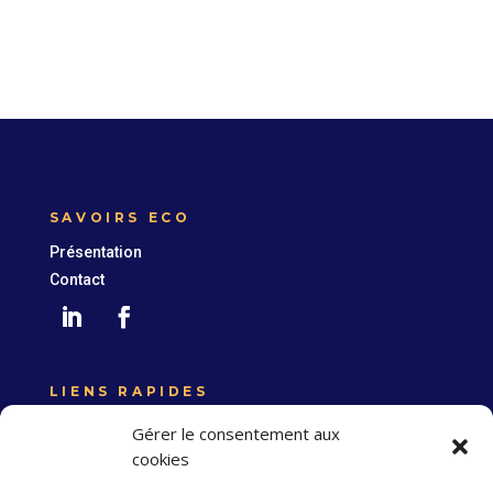
SAVOIRS ECO
Présentation
Contact
LIENS RAPIDES
Expertise France
Gérer le consentement aux
Union européenne
cookies
Politique de confidentialité