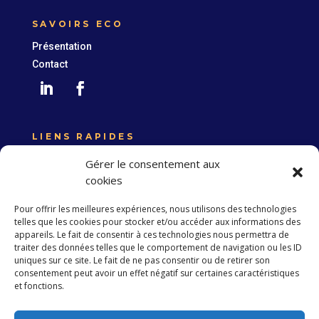
SAVOIRS ECO
Présentation
Contact
LIENS RAPIDES
Expertise France
Gérer le consentement aux
Union européenne
cookies
Politique de confidentialité
Pour offrir les meilleures expériences, nous utilisons des technologies
telles que les cookies pour stocker et/ou accéder aux informations des
appareils. Le fait de consentir à ces technologies nous permettra de
traiter des données telles que le comportement de navigation ou les ID
S’abonner à la Newsletter
uniques sur ce site. Le fait de ne pas consentir ou de retirer son
consentement peut avoir un effet négatif sur certaines caractéristiques
et fonctions.