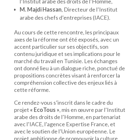
l’Institut arabe des droits de l’Homme,
M. Majdi Hassan
, Directeur de l’Institut
arabe des chefs d’entreprises (IACE).
Au cours de cette rencontre, les principaux
axes de la réforme ont été exposés, avec un
accent particulier sur ses objectifs, son
contenu juridique et ses implications pour le
marché du travail en Tunisie. Les échanges
ont donné lieu à un dialogue riche, ponctué de
propositions concrètes visant à renforcer la
compréhension collective des enjeux liés à
cette réforme.
Ce rendez-vous s’inscrit dans le cadre du
projet
« EcoTous »
, mis en œuvre par l’Institut
arabe des droits de l’Homme, en partenariat
avec l’IACE, l’agence Expertise France, et
avec le soutien de l’Union européenne. Le
projet ambitionne de promouvoir la culture