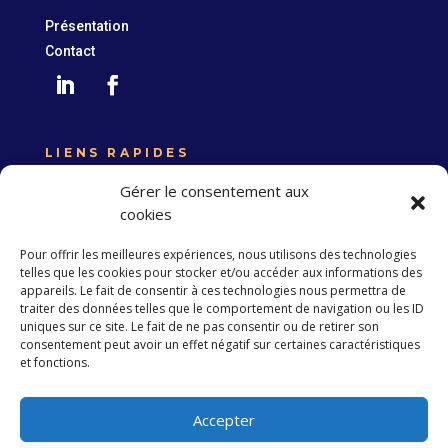
Présentation
Contact
LIENS RAPIDES
Expertise France
Gérer le consentement aux
Union européenne
cookies
Politique de confidentialité
Pour offrir les meilleures expériences, nous utilisons des technologies
telles que les cookies pour stocker et/ou accéder aux informations des
appareils. Le fait de consentir à ces technologies nous permettra de
traiter des données telles que le comportement de navigation ou les ID
S’abonner à la Newsletter
uniques sur ce site. Le fait de ne pas consentir ou de retirer son
consentement peut avoir un effet négatif sur certaines caractéristiques
et fonctions.
S'abonner
Accepter