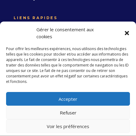
LIENS RAPIDES
Expertise France
Gérer le consentement aux
Union européenne
cookies
Politique de confidentialité
Pour offrir les meilleures expériences, nous utilisons des technologies
telles que les cookies pour stocker et/ou accéder aux informations des
appareils. Le fait de consentir à ces technologies nous permettra de
traiter des données telles que le comportement de navigation ou les ID
S’abonner à la Newsletter
uniques sur ce site. Le fait de ne pas consentir ou de retirer son
consentement peut avoir un effet négatif sur certaines caractéristiques
et fonctions.
S'abonner
Accepter
Refuser
Copyright 2023 EXPERTISE FRANCE. Tous droits
réservés
Voir les préférences