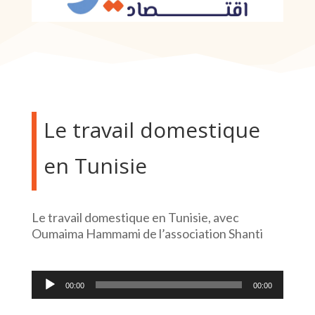
Le travail domestique
en Tunisie
Le travail domestique en Tunisie, avec
Oumaima Hammami de l’association Shanti
Lecteur
00:00
00:00
audio