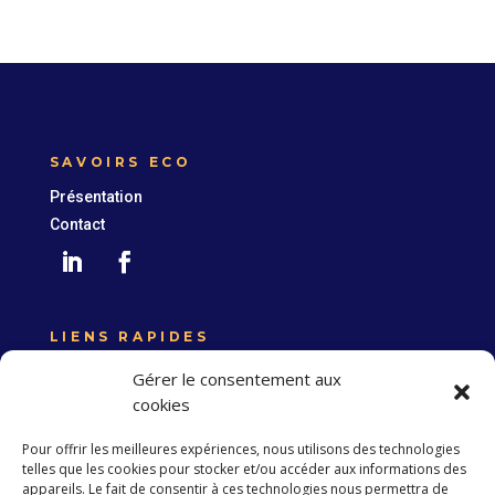
SAVOIRS ECO
Présentation
Contact
LIENS RAPIDES
Expertise France
Gérer le consentement aux
Union européenne
cookies
Politique de confidentialité
Pour offrir les meilleures expériences, nous utilisons des technologies
telles que les cookies pour stocker et/ou accéder aux informations des
appareils. Le fait de consentir à ces technologies nous permettra de