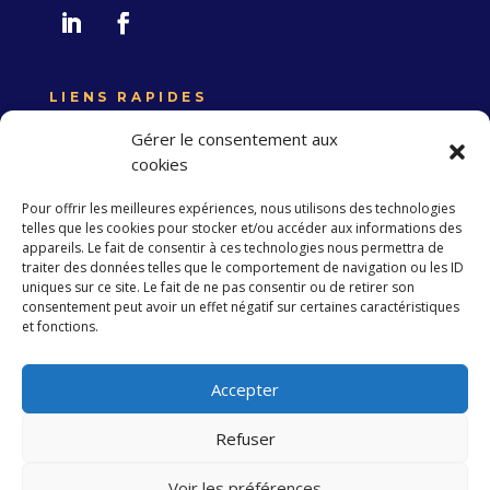
LIENS RAPIDES
Expertise France
Gérer le consentement aux
Union européenne
cookies
Politique de confidentialité
Pour offrir les meilleures expériences, nous utilisons des technologies
telles que les cookies pour stocker et/ou accéder aux informations des
appareils. Le fait de consentir à ces technologies nous permettra de
traiter des données telles que le comportement de navigation ou les ID
S’abonner à la Newsletter
uniques sur ce site. Le fait de ne pas consentir ou de retirer son
consentement peut avoir un effet négatif sur certaines caractéristiques
et fonctions.
S'abonner
Accepter
Refuser
Copyright 2023 EXPERTISE FRANCE. Tous droits
réservés
Voir les préférences