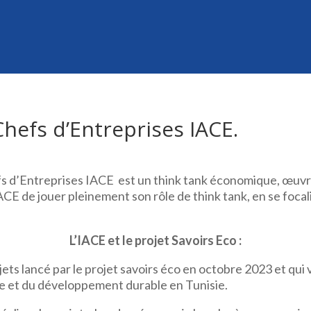
Chefs d’Entreprises IACE.
fs d’Entreprises IACE est un think tank économique, œuvra
ACE de jouer pleinement son rôle de think tank, en se focalis
L’IACE et le projet Savoirs Eco :
rojets lancé par le projet savoirs éco en octobre 2023 et qu
ie et du développement durable en Tunisie.