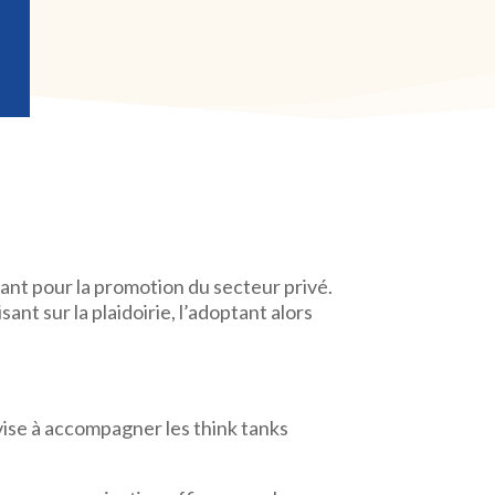
nt pour la promotion du secteur privé.
ant sur la plaidoirie, l’adoptant alors
i vise à accompagner les think tanks