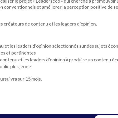
éaliser le projet « Leaderséco » qui cherche à promouvoir
n conventionnels et améliorer la perception positive de s
es créateurs de contenu et les leaders d’opinion.
 et les leaders d’opinion sélectionnés sur des sujets écon
es et pertinentes
ontenu et les leaders d’opinion à produire un contenu écon
ublic plus jeune
oursuivra sur 15 mois.