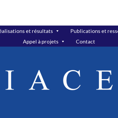
alisations et résultats
Publications et res
Appel à projets
Contact