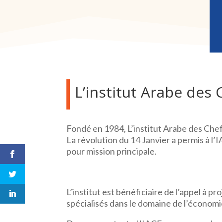
L’institut Arabe des 
Fondé en 1984, L’institut Arabe des Che
La révolution du 14 Janvier a permis à l’I
pour mission principale.
L’institut est bénéficiaire de l’appel à p
spécialisés dans le domaine de l’économ