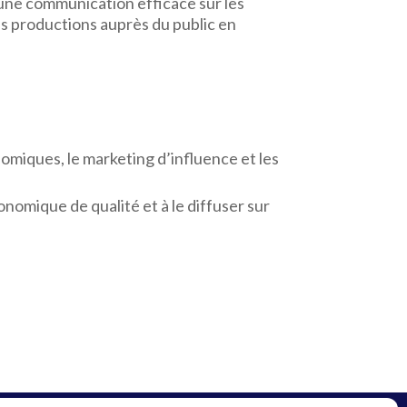
 une communication efficace sur les
es productions auprès du public en
omiques, le marketing d’influence et les
omique de qualité et à le diffuser sur