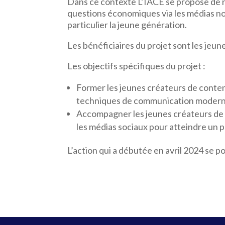
Dans ce contexte L’IACE se propose de r
questions économiques via les médias no
particulier la jeune génération.
Les bénéficiaires du projet sont les jeun
Les objectifs spécifiques du projet :
Former les jeunes créateurs de contenu
techniques de communication modern
Accompagner les jeunes créateurs de c
les médias sociaux pour atteindre un p
L’action qui a débutée en avril 2024 se p