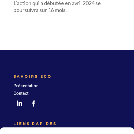
L’action qui a débutée en avril 2024 se
poursuivra sur 16 mois.
SAVOIRS ECO
Présentation
Contact
LIENS RAPIDES
Expertise France