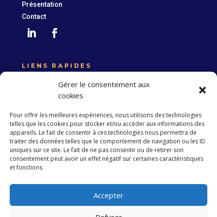
Présentation
Contact
LIENS RAPIDES
Expertise France
Gérer le consentement aux
Union européenne
cookies
Politique de confidentialité
Pour offrir les meilleures expériences, nous utilisons des technologies
telles que les cookies pour stocker et/ou accéder aux informations des
appareils. Le fait de consentir à ces technologies nous permettra de
traiter des données telles que le comportement de navigation ou les ID
S’abonner à la Newsletter
uniques sur ce site. Le fait de ne pas consentir ou de retirer son
consentement peut avoir un effet négatif sur certaines caractéristiques
et fonctions.
S'abonner
Accepter
Refuser