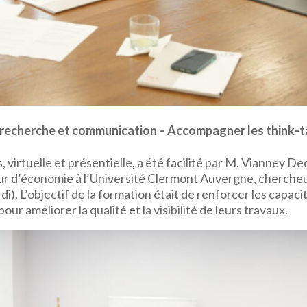
a recherche et communication – Accompagner les think-
s, virtuelle et présentielle, a été facilité par M. Vianney D
seur d’économie à l’Université Clermont Auvergne, cherch
i). L’objectif de la formation était de renforcer les capa
r améliorer la qualité et la visibilité de leurs travaux.