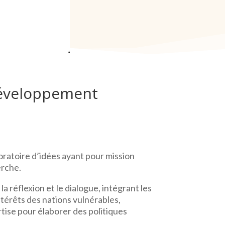
 développement
oratoire d’idées ayant pour mission
erche.
a réflexion et le dialogue, intégrant les
ntérêts des nations vulnérables,
tise pour élaborer des politiques