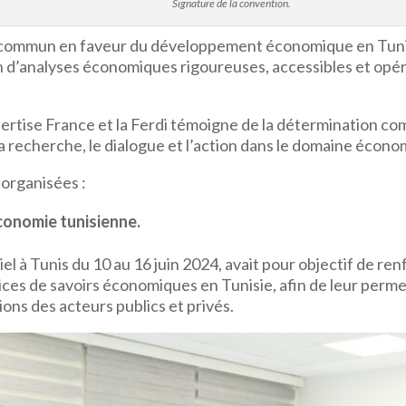
Signature de la convention.
t commun en faveur du développement économique en Tun
ion d’analyses économiques rigoureuses, accessibles et op
ertise France et la Ferdi témoigne de la détermination 
 la recherche, le dialogue et l’action dans le domaine écon
 organisées :
économie tunisienne.
l à Tunis du 10 au 16 juin 2024, avait pour objectif de ren
es de savoirs économiques en Tunisie, afin de leur permet
ons des acteurs publics et privés.