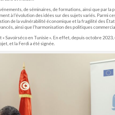
’événements, de séminaires, de formations, ainsi que par la 
ent à l’évolution des idées sur des sujets variés. Parmi ces
stion de la vulnérabilité économique et la fragilité des États
avancés, ainsi que l’harmonisation des politiques commerci
jet « Savoirséco en Tunisie ». En effet, depuis octobre 202
jet, et la Ferdi a été signée.