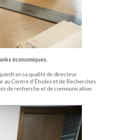
tanks économiques.
equiedt en sa qualité de directeur
eur au Centre d’Études et de Recherches
cités de recherche et de communication