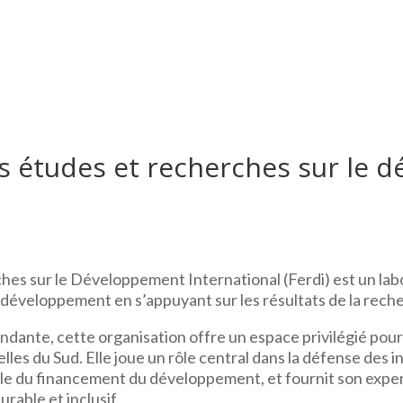
es études et recherches sur le
hes sur le Développement International (Ferdi) est un lab
le développement en s’appuyant sur les résultats de la rech
ndante, cette organisation offre un espace privilégié pour l
es du Sud. Elle joue un rôle central dans la défense des i
ale du financement du développement, et fournit son exper
rable et inclusif.