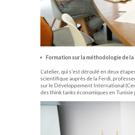
Formation sur la méthodologie de l
L’atelier, qui s’est déroulé en deux étape
scientifique auprès de la Ferdi, profes
sur le Développement International (Cerd
des think tanks économiques en Tunisie pou