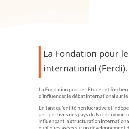
La Fondation pour l
international (Ferdi).
La Fondation pour les Études et Recherc
d’influencer le débat international sur 
En tant qu’entité non lucrative et indépe
perspectives des pays du Nord comme cell
influençant la structuration internation
publiques axées sur un développement du