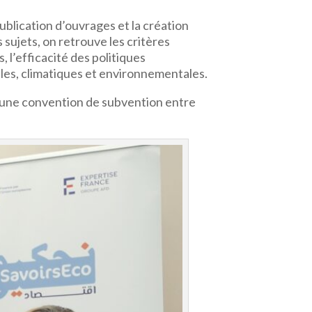
publication d’ouvrages et la création
 sujets, on retrouve les critères
, l’efficacité des politiques
ales, climatiques et environnementales.
3, une convention de subvention entre