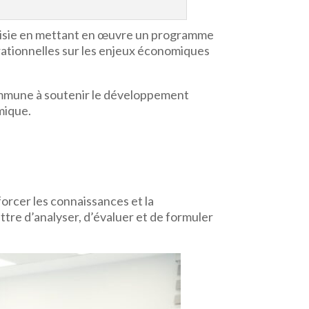
isie en mettant en œuvre un programme
érationnelles sur les enjeux économiques
commune à soutenir le développement
omique.
forcer les connaissances et la
tre d’analyser, d’évaluer et de formuler