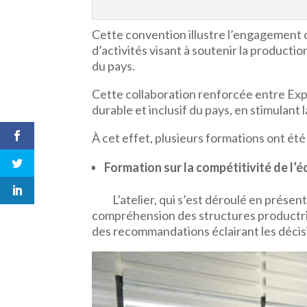
Cette convention illustre l’engagemen
d’activités visant à soutenir la product
du pays.
Cette collaboration renforcée entre Exp
durable et inclusif du pays, en stimulant
À cet effet, plusieurs formations ont été
Formation sur la compétitivité de l’
L’atelier, qui s’est déroulé en présentie
compréhension des structures productric
des recommandations éclairant les décisi