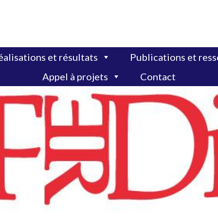
alisations et résultats
Publications et res
Appel à projets
Contact