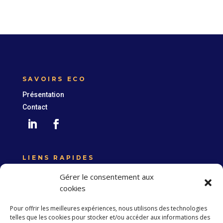
SAVOIRS ECO
Présentation
Contact
LIENS RAPIDES
Expertise France
Gérer le consentement aux
Union européenne
cookies
Politique de confidentialité
Pour offrir les meilleures expériences, nous utilisons des technologies
telles que les cookies pour stocker et/ou accéder aux informations des