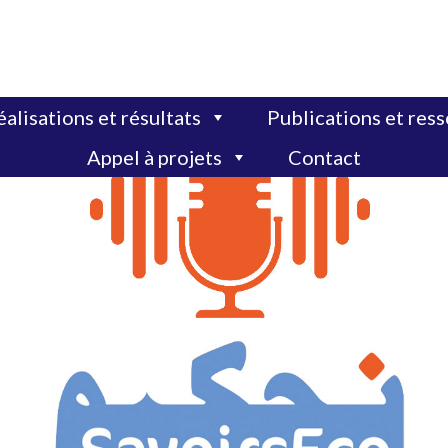
alisations et résultats
Publications et res
Appel à projets
Contact