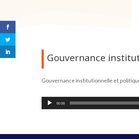
Gouvernance institut
Gouvernance institutionnelle et politiq
Lecteur
00:00
audio