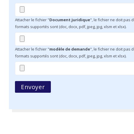
Attacher le fichier "
Document juridique
", le fichier ne doit pas
formats supportés sont (doc, docx, pdf, jpeg, jpg, xlsm et xlsx).
Attacher le fichier "
modèle de demande
", le fichier ne doit pas
formats supportés sont (doc, docx, pdf, jpeg, jpg, xlsm et xlsx).