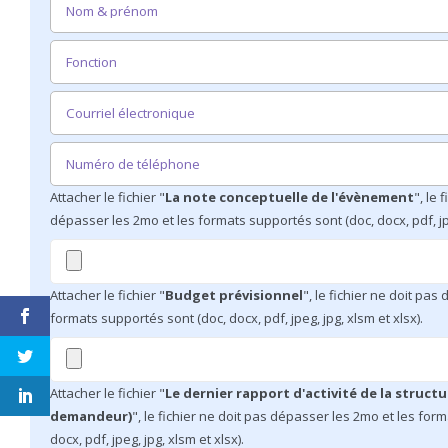
Attacher le fichier "
La note conceptuelle de l'évènement
", le 
dépasser les 2mo et les formats supportés sont (doc, docx, pdf, jpe
Attacher le fichier "
Budget prévisionnel
", le fichier ne doit pas
formats supportés sont (doc, docx, pdf, jpeg, jpg, xlsm et xlsx).
Attacher le fichier "
Le dernier rapport d'activité de la structur
demandeur)
", le fichier ne doit pas dépasser les 2mo et les for
docx, pdf, jpeg, jpg, xlsm et xlsx).