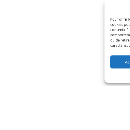
Pour offrir 
cookies pou
consentir à
comportement
ou de retire
caractéristi
Ac