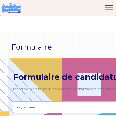
Formulaire
Formulaire de candidat
Merci de bien remplir les champs et d'attacher les fichiers