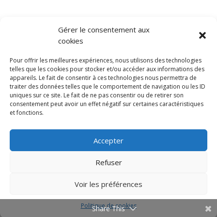
Gérer le consentement aux
cookies
Pour offrir les meilleures expériences, nous utilisons des technologies
telles que les cookies pour stocker et/ou accéder aux informations des
appareils. Le fait de consentir à ces technologies nous permettra de
traiter des données telles que le comportement de navigation ou les ID
uniques sur ce site. Le fait de ne pas consentir ou de retirer son
consentement peut avoir un effet négatif sur certaines caractéristiques
et fonctions.
Accepter
Refuser
Voir les préférences
Politique de cookies
Share This