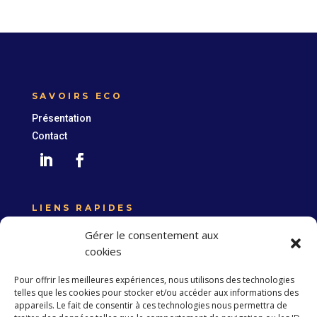
SAVOIRS ECO
Présentation
Contact
LIENS RAPIDES
Expertise France
Gérer le consentement aux
Union européenne
cookies
Politique de confidentialité
Pour offrir les meilleures expériences, nous utilisons des technologies
telles que les cookies pour stocker et/ou accéder aux informations des
appareils. Le fait de consentir à ces technologies nous permettra de