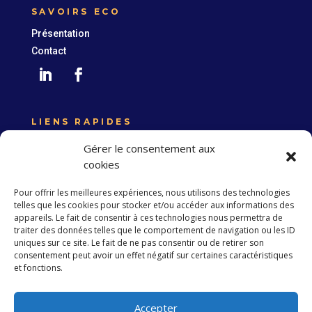
SAVOIRS ECO
Présentation
Contact
LIENS RAPIDES
Expertise France
Gérer le consentement aux
Union européenne
cookies
Politique de confidentialité
Pour offrir les meilleures expériences, nous utilisons des technologies
telles que les cookies pour stocker et/ou accéder aux informations des
appareils. Le fait de consentir à ces technologies nous permettra de
traiter des données telles que le comportement de navigation ou les ID
S’abonner à la Newsletter
uniques sur ce site. Le fait de ne pas consentir ou de retirer son
consentement peut avoir un effet négatif sur certaines caractéristiques
et fonctions.
S'abonner
Accepter