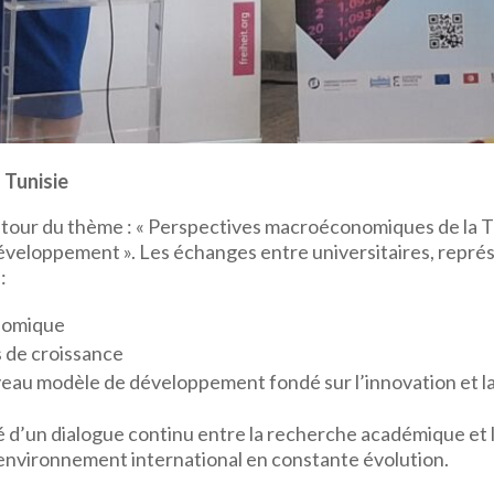
 Tunisie
tour du thème : « Perspectives macroéconomiques de la Tunis
eloppement ». Les échanges entre universitaires, représe
:
onomique
s de croissance
eau modèle de développement fondé sur l’innovation et la 
té d’un dialogue continu entre la recherche académique et
 environnement international en constante évolution.