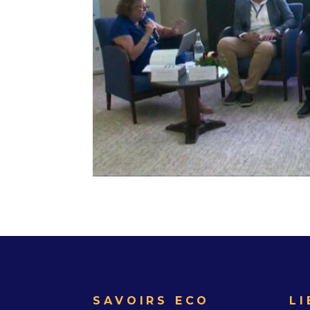
SAVOIRS ECO
LI