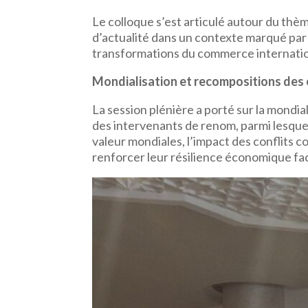
Le colloque s’est articulé autour du thè
d’actualité dans un contexte marqué par 
transformations du commerce internatio
Mondialisation et recompositions des
La session plénière a porté sur la mondia
des intervenants de renom, parmi lesquel
valeur mondiales, l’impact des conflits
renforcer leur résilience économique fa