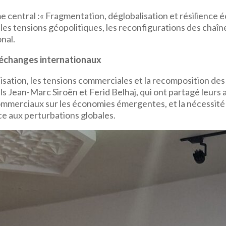
me central :« Fragmentation, déglobalisation et résilience 
les tensions géopolitiques, les reconfigurations des chaîn
nal.
 échanges internationaux
lisation, les tensions commerciales et la recomposition des
s Jean-Marc Siroën et Ferid Belhaj, qui ont partagé leurs a
 commerciaux sur les économies émergentes, et la nécessit
ce aux perturbations globales.