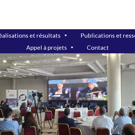
alisations et résultats
Publications et res
Appel à projets
Contact