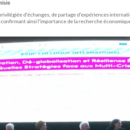
nisie
rivilégiée d’échanges, de partage d’expériences internation
, confirmant ainsi l’importance de la recherche économiq