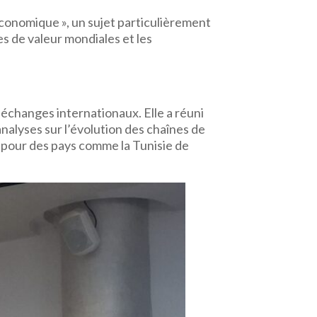
économique », un sujet particulièrement
es de valeur mondiales et les
 échanges internationaux. Elle a réuni
nalyses sur l’évolution des chaînes de
é pour des pays comme la Tunisie de