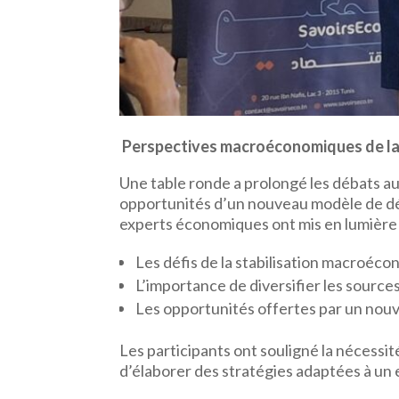
Perspectives macroéconomiques de la
Une table ronde a prolongé les débats au
opportunités d’un nouveau modèle de dév
experts économiques ont mis en lumière 
Les défis de la stabilisation macroéc
L’importance de diversifier les source
Les opportunités offertes par un nouv
Les participants ont souligné la nécessi
d’élaborer des stratégies adaptées à un