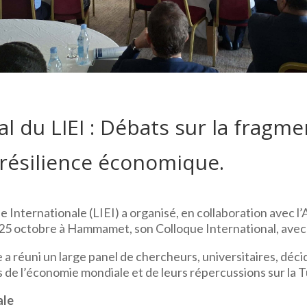
l du LIEI : Débats sur la fragme
a résilience économique.
 Internationale (LIEI) a organisé, en collaboration avec 
t 25 octobre à Hammamet, son Colloque International, avec 
a réuni un large panel de chercheurs, universitaires, déc
de l’économie mondiale et de leurs répercussions sur la T
ale