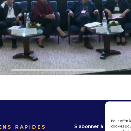
Pour offrir 
S’abonner à la Newslet
cookies pou
ENS RAPIDES