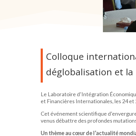
Colloque internationa
déglobalisation et l
Le Laboratoire d’Intégration Économique
et Financières Internationales, les 24 e
Cet événement scientifique d’envergure 
venus débattre des profondes mutations 
Un thème au cœur de l’actualité mondi