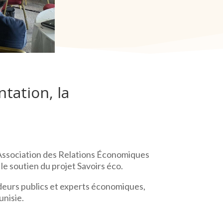
ntation, la
l’Association des Relations Économiques
le soutien du projet Savoirs éco.
ideurs publics et experts économiques,
unisie.