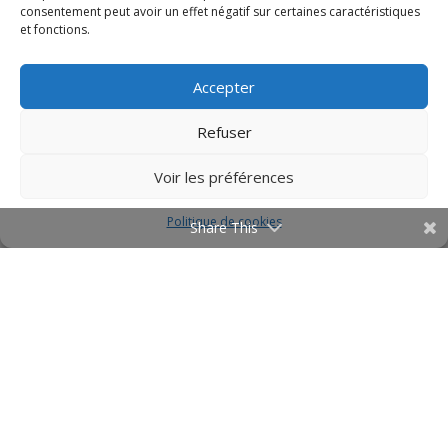
consentement peut avoir un effet négatif sur certaines caractéristiques
et fonctions.
Accepter
Refuser
Voir les préférences
Politique de cookies
Share This