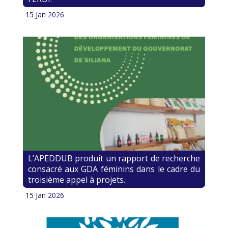
15 Jan 2026
L’APEDDUB produit un rapport de recherche
consacré aux GDA féminins dans le cadre du
troisième appel à projets.
15 Jan 2026