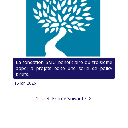
La fondation SMU bénéficiaire du troisième
appel à projets édite une série de policy
briefs.
15 Jan 2026
1
2
3
Entrée Suivante