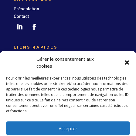
Présentation
Contact
LIENS RAPIDES
Expertise France
Gérer le consentement aux
Union européenne
cookies
Politique de confidentialité
Pour offrir les meilleures expériences, nous utilisons des technologies
telles que les cookies pour stocker et/ou accéder aux informations des
appareils. Le fait de consentir à ces technologies nous permettra de
traiter des données telles que le comportement de navigation ou les ID
S’abonner à la Newsletter
uniques sur ce site. Le fait de ne pas consentir ou de retirer son
consentement peut avoir un effet négatif sur certaines caractéristiques
et fonctions.
S'abonner
Accepter